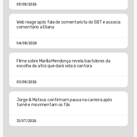
05/08/2026
Web reage após fala de comentarista do SBT e associa
comentário a Eliana
04/08/2026
Filme sobre Marília Mendonça revela bastidores da
escolha da atriz que dará vida à cantora
03/08/2026
Jorge & Mateus confirmam pausa na carreira após
turnê e movimentam os fãs
31/07/2026