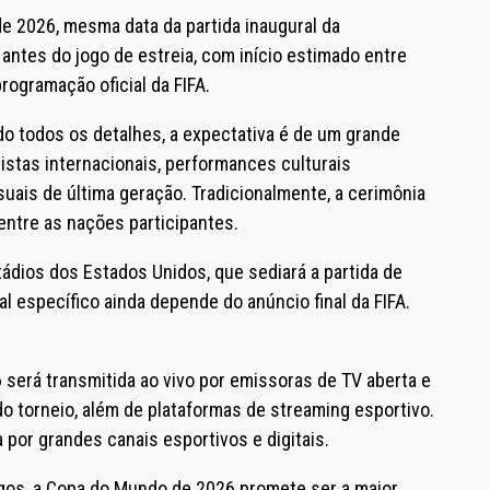
 de 2026, mesma data da partida inaugural da
ntes do jogo de estreia, com início estimado entre
rogramação oficial da FIFA.
o todos os detalhes, a expectativa é de um grande
stas internacionais, performances culturais
uais de última geração. Tradicionalmente, a cerimônia
 entre as nações participantes.
ádios dos Estados Unidos, que sediará a partida de
cal específico ainda depende do anúncio final da FIFA.
será transmitida ao vivo por emissoras de TV aberta e
 torneio, além de plataformas de streaming esportivo.
 por grandes canais esportivos e digitais.
gos, a Copa do Mundo de 2026 promete ser a maior