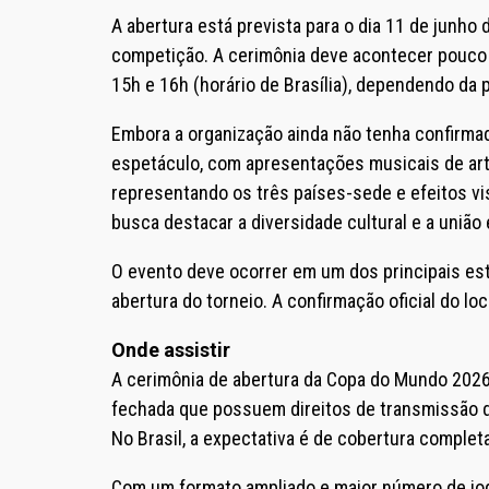
A abertura está prevista para o dia 11 de junho
competição. A cerimônia deve acontecer pouco a
15h e 16h (horário de Brasília), dependendo da p
Embora a organização ainda não tenha confirmad
espetáculo, com apresentações musicais de arti
representando os três países-sede e efeitos vis
busca destacar a diversidade cultural e a união
O evento deve ocorrer em um dos principais est
abertura do torneio. A confirmação oficial do lo
Onde assistir
A cerimônia de abertura da Copa do Mundo 2026 
fechada que possuem direitos de transmissão do
No Brasil, a expectativa é de cobertura completa
Com um formato ampliado e maior número de jo