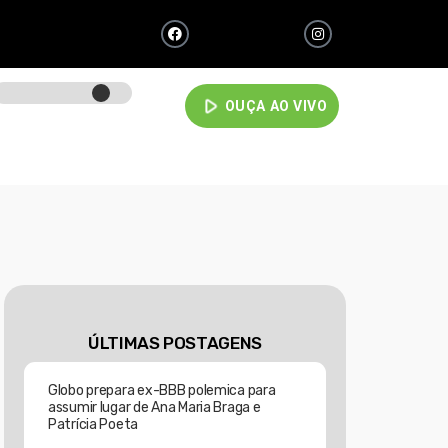
play_arrow
OUÇA AO VIVO
ÚLTIMAS POSTAGENS
Globo prepara ex-BBB polemica para
assumir lugar de Ana Maria Braga e
Patrícia Poeta