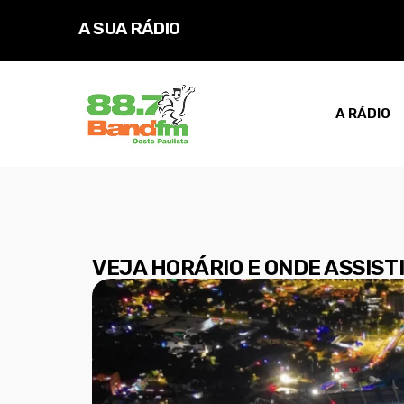
A SUA RÁDIO
D
A RÁDIO
VEJA HORÁRIO E ONDE ASSIST