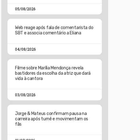
05/08/2026
Web reage após fala de comentarista do
SBT e associa comentário a Eliana
04/08/2026
Filme sobre Marília Mendonça revela
bastidores da escolha da atriz que dará
vida à cantora
03/08/2026
Jorge & Mateus confirmam pausa na
carreira após turnê e movimentam os
fãs