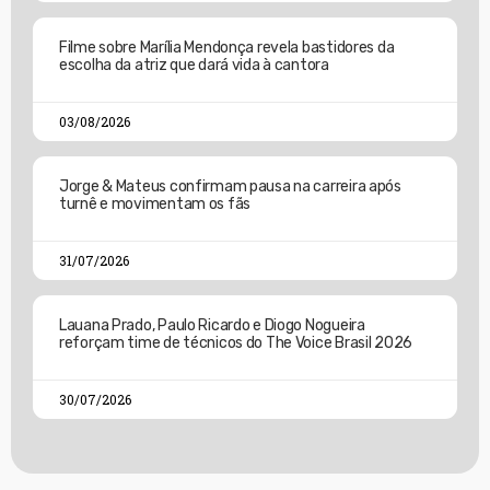
Filme sobre Marília Mendonça revela bastidores da
escolha da atriz que dará vida à cantora
03/08/2026
Jorge & Mateus confirmam pausa na carreira após
turnê e movimentam os fãs
31/07/2026
Lauana Prado, Paulo Ricardo e Diogo Nogueira
reforçam time de técnicos do The Voice Brasil 2026
30/07/2026