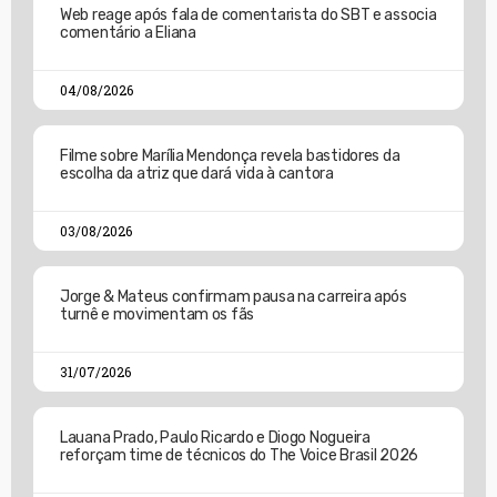
Web reage após fala de comentarista do SBT e associa
comentário a Eliana
04/08/2026
Filme sobre Marília Mendonça revela bastidores da
escolha da atriz que dará vida à cantora
03/08/2026
Jorge & Mateus confirmam pausa na carreira após
turnê e movimentam os fãs
31/07/2026
Lauana Prado, Paulo Ricardo e Diogo Nogueira
reforçam time de técnicos do The Voice Brasil 2026