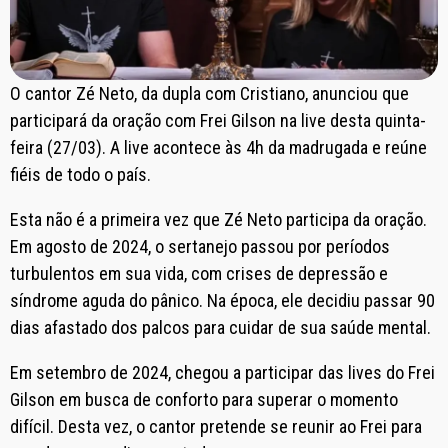
O cantor Zé Neto, da dupla com Cristiano, anunciou que
participará da oração com Frei Gilson na live desta quinta-
feira (27/03). A live acontece às 4h da madrugada e reúne
fiéis de todo o país.
Esta não é a primeira vez que Zé Neto participa da oração.
Em agosto de 2024, o sertanejo passou por períodos
turbulentos em sua vida, com crises de depressão e
síndrome aguda do pânico. Na época, ele decidiu passar 90
dias afastado dos palcos para cuidar de sua saúde mental.
Em setembro de 2024, chegou a participar das lives do Frei
Gilson em busca de conforto para superar o momento
difícil. Desta vez, o cantor pretende se reunir ao Frei para