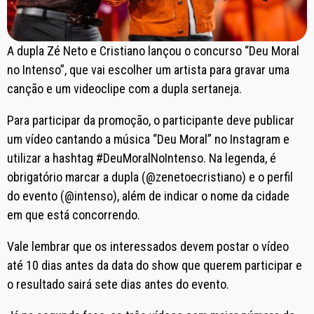
A dupla Zé Neto e Cristiano lançou o concurso “Deu Moral
no Intenso”, que vai escolher um artista para gravar uma
canção e um videoclipe com a dupla sertaneja.
Para participar da promoção, o participante deve publicar
um vídeo cantando a música “Deu Moral” no Instagram e
utilizar a hashtag #DeuMoralNoIntenso. Na legenda, é
obrigatório marcar a dupla (@zenetoecristiano) e o perfil
do evento (@intenso), além de indicar o nome da cidade
em que está concorrendo.
Vale lembrar que os interessados devem postar o vídeo
até 10 dias antes da data do show que querem participar e
o resultado sairá sete dias antes do evento.