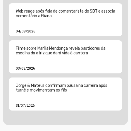
Web reage após fala de comentarista do SBT e associa
comentário a Eliana
04/08/2026
Filme sobre Marília Mendonça revela bastidores da
escolha da atriz que dará vida à cantora
03/08/2026
Jorge & Mateus confirmam pausa na carreira após
turnê e movimentam os fãs
31/07/2026