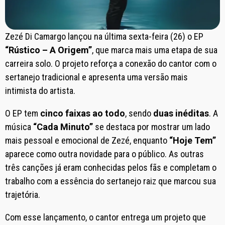
Zezé Di Camargo lançou na última sexta-feira (26) o EP
“Rústico – A Origem”
, que marca mais uma etapa de sua
carreira solo. O projeto reforça a conexão do cantor com o
sertanejo tradicional e apresenta uma versão mais
intimista do artista.
O EP tem
cinco faixas ao todo
, sendo
duas inéditas
. A
música
“Cada Minuto”
se destaca por mostrar um lado
mais pessoal e emocional de Zezé, enquanto
“Hoje Tem”
aparece como outra novidade para o público. As outras
três canções já eram conhecidas pelos fãs e completam o
trabalho com a essência do sertanejo raiz que marcou sua
trajetória.
Com esse lançamento, o cantor entrega um projeto que