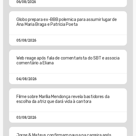
06/08/2026
Globo prepara ex-BBB polemica para assumir lugar de
Ana Maria Braga e Patrícia Poeta
05/08/2026
Web reage após fala de comentarista do SBT e associa
comentário a Eliana
04/08/2026
Filme sobre Marília Mendonça revela bastidores da
escolha da atriz que dará vida à cantora
03/08/2026
Jorge & Mateus confirmam pausa na carreira após