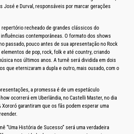
os José e Durval, responsáveis por marcar gerações
 repertório recheado de grandes clássicos do
m influências contemporâneas. O formato dos shows
 ano passado, pouco antes de sua apresentação no Rock
 elementos de pop, rock, folk e até country, criando
sica nos últimos anos. A turnê será dividida em dois
s que eternizaram a dupla e outro, mais ousado, com o
presentações, a promessa é de um espetáculo
show ocorrerá em Uberlândia, no Castelli Master, no dia
& Xororó garantiram que os fãs podem esperar uma
reender.
rnê “Uma História de Sucesso” será uma verdadeira