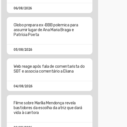
06/08/2026
Globo prepara ex-BBB polemica para
assumir lugar de Ana Maria Braga e
Patrícia Poeta
05/08/2026
Web reage após fala de comentarista do
SBT e associa comentário a Eliana
04/08/2026
Filme sobre Marília Mendonça revela
bastidores da escolha da atriz que dará
vida à cantora