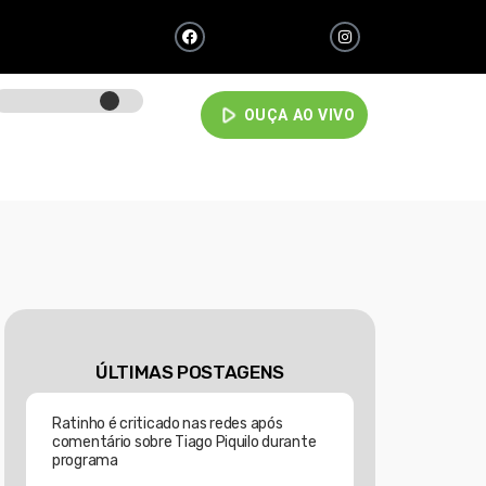
play_arrow
OUÇA AO VIVO
ÚLTIMAS POSTAGENS
Ratinho é criticado nas redes após
comentário sobre Tiago Piquilo durante
programa