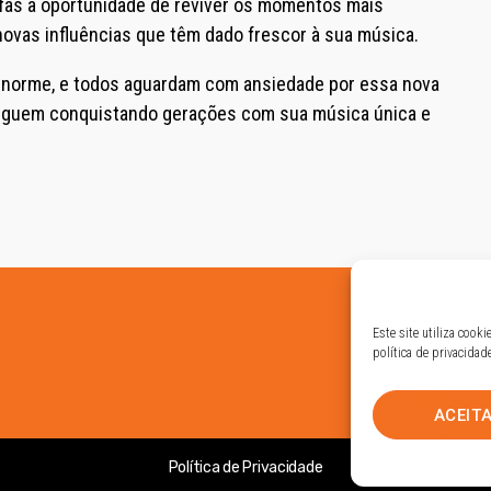
s fãs a oportunidade de reviver os momentos mais
novas influências que têm dado frescor à sua música.
 enorme, e todos aguardam com ansiedade por essa nova
 seguem conquistando gerações com sua música única e
Este site utiliza cook
política de privacidad
ACEIT
Política de Privacidade