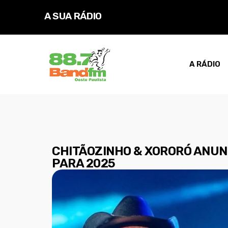
A SUA RÁDIO
A RÁDIO
CHITÃOZINHO & XORORÓ ANUN
PARA 2025