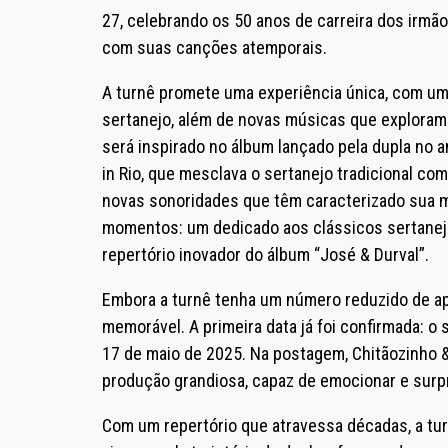
27, celebrando os 50 anos de carreira dos irmã
com suas canções atemporais.
A turnê promete uma experiência única, com um
sertanejo, além de novas músicas que explora
será inspirado no álbum lançado pela dupla no
in Rio, que mesclava o sertanejo tradicional com
novas sonoridades que têm caracterizado sua mú
momentos: um dedicado aos clássicos sertanejo
repertório inovador do álbum “José & Durval”.
Embora a turnê tenha um número reduzido de a
memorável. A primeira data já foi confirmada: o 
17 de maio de 2025. Na postagem, Chitãozinho 
produção grandiosa, capaz de emocionar e surp
Com um repertório que atravessa décadas, a tu