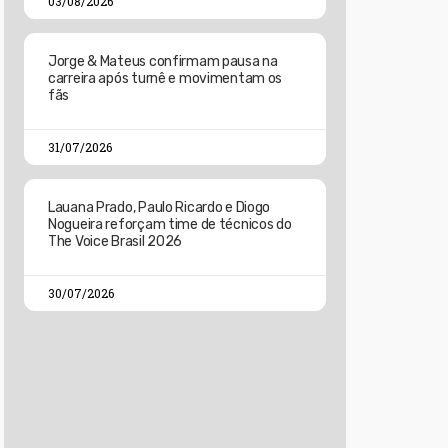
03/08/2026
Jorge & Mateus confirmam pausa na
carreira após turnê e movimentam os
fãs
31/07/2026
Lauana Prado, Paulo Ricardo e Diogo
Nogueira reforçam time de técnicos do
The Voice Brasil 2026
30/07/2026