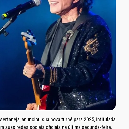
sertaneja, anunciou sua nova turnê para 2025, intitulada
m suas redes sociais oficiais na última segunda-feira,