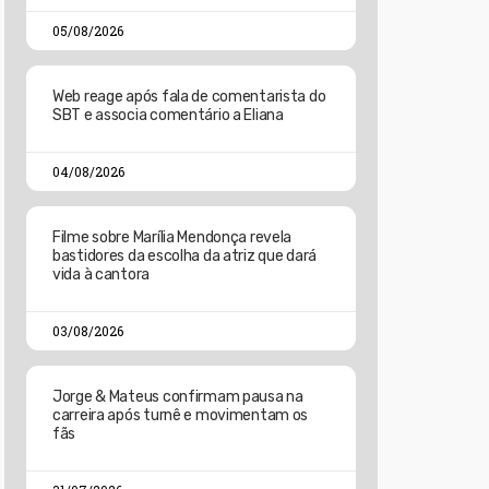
05/08/2026
Web reage após fala de comentarista do
SBT e associa comentário a Eliana
04/08/2026
Filme sobre Marília Mendonça revela
bastidores da escolha da atriz que dará
vida à cantora
03/08/2026
Jorge & Mateus confirmam pausa na
carreira após turnê e movimentam os
fãs