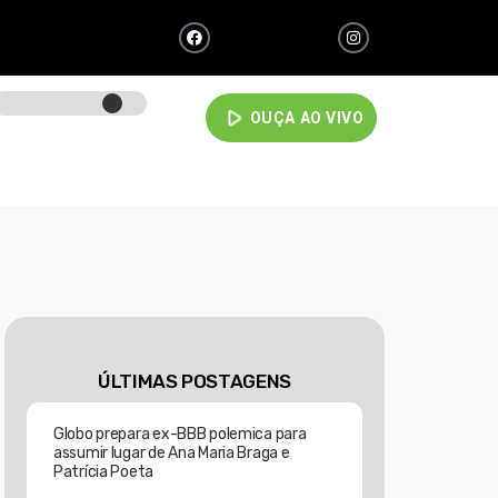
play_arrow
OUÇA AO VIVO
ÚLTIMAS POSTAGENS
Globo prepara ex-BBB polemica para
assumir lugar de Ana Maria Braga e
Patrícia Poeta