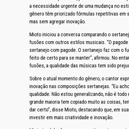
a necessidade urgente de uma mudança no estil
gênero têm priorizado fórmulas repetitivas em 
mas sem agregar inovação.
Mioto iniciou a conversa comparando o sertanejo
fusões com outros estilos musicais. “O pagode 
sertanejo com pagode. O sertanejo faz com o fu
feito de certo para se manter”, afirmou. No ent
fusões, a qualidade das músicas tem sido preju
Sobre o atual momento do gênero, o cantor expr
inovação nas composições sertanejas. “Eu ach
qualidade. Não estou generalizando, não é todo
grande maioria tem copiado muito as coisas, t
dar certo”, disse Mioto, destacando que, em su
investir em mais criatividade e inovação.