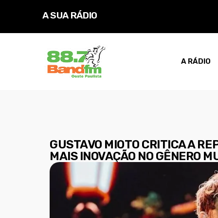
A SUA RÁDIO
A RÁDIO
GUSTAVO MIOTO CRITICA A RE
MAIS INOVAÇÃO NO GÊNERO M