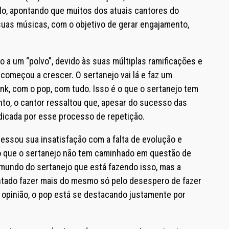
o, apontando que muitos dos atuais cantores do
suas músicas, com o objetivo de gerar engajamento,
 a um “polvo”, devido às suas múltiplas ramificações e
começou a crescer. O sertanejo vai lá e faz um
nk, com o pop, com tudo. Isso é o que o sertanejo tem
anto, o cantor ressaltou que, apesar do sucesso das
dicada por esse processo de repetição.
essou sua insatisfação com a falta de evolução e
o que o sertanejo não tem caminhado em questão de
 mundo do sertanejo que está fazendo isso, mas a
entado fazer mais do mesmo só pelo desespero de fazer
a opinião, o pop está se destacando justamente por