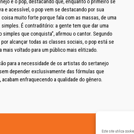
nejo e o pop, destacando que, enquanto o primeiro se
a e acessível, o pop vem se destacando por sua
 coisa muito forte porque fala com as massas, de uma
simples. É contraditório: a gente tem que dar uma
 simples que conquista”, afirmou o cantor. Segundo
por alcançar todas as classes sociais, o pop está se
 mais voltado para um público mais elitizado.
ão para a necessidade de os artistas do sertanejo
 sem depender exclusivamente das fórmulas que
e, acabam enfraquecendo a qualidade do gênero.
Este site utiliza cook