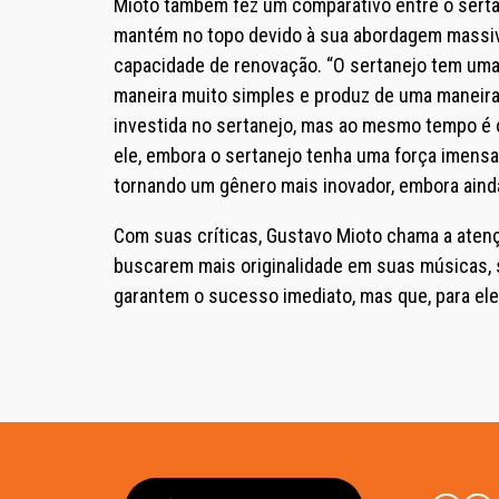
Mioto também fez um comparativo entre o serta
mantém no topo devido à sua abordagem massiv
capacidade de renovação. “O sertanejo tem uma
maneira muito simples e produz de uma maneira 
investida no sertanejo, mas ao mesmo tempo é o
ele, embora o sertanejo tenha uma força imensa 
tornando um gênero mais inovador, embora ainda
Com suas críticas, Gustavo Mioto chama a atenç
buscarem mais originalidade em suas músicas,
garantem o sucesso imediato, mas que, para el