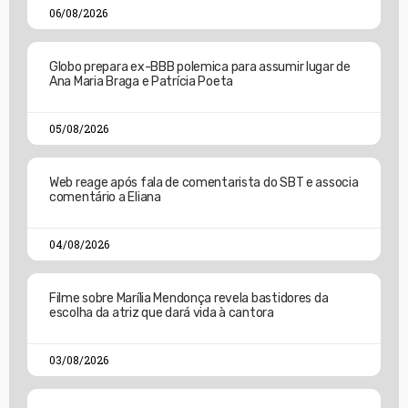
06/08/2026
Globo prepara ex-BBB polemica para assumir lugar de
Ana Maria Braga e Patrícia Poeta
05/08/2026
Web reage após fala de comentarista do SBT e associa
comentário a Eliana
04/08/2026
Filme sobre Marília Mendonça revela bastidores da
escolha da atriz que dará vida à cantora
03/08/2026