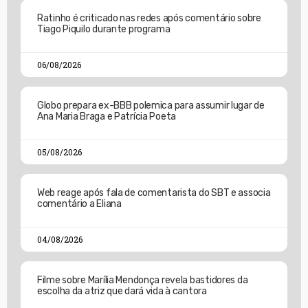
Ratinho é criticado nas redes após comentário sobre
Tiago Piquilo durante programa
06/08/2026
Globo prepara ex-BBB polemica para assumir lugar de
Ana Maria Braga e Patrícia Poeta
05/08/2026
Web reage após fala de comentarista do SBT e associa
comentário a Eliana
04/08/2026
Filme sobre Marília Mendonça revela bastidores da
escolha da atriz que dará vida à cantora