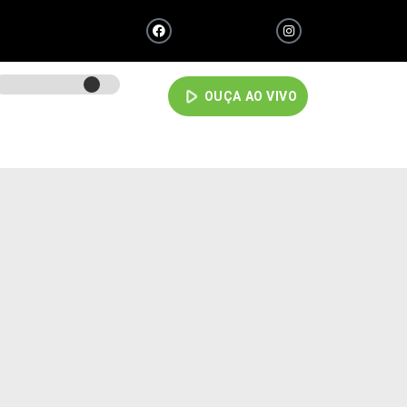
play_arrow
OUÇA AO VIVO