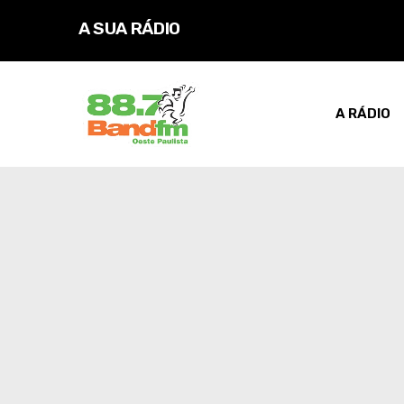
A SUA RÁDIO
D
A RÁDIO