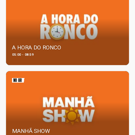
A HORA DO RONCO
05:00 - 08:59
NO AR
MANHÃ SHOW