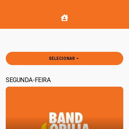
arrow_drop_down
SELECIONAR
SEGUNDA-FEIRA