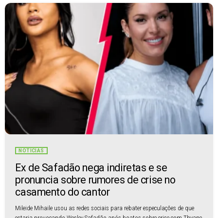
NOTÍCIAS
Ex de Safadão nega indiretas e se
pronuncia sobre rumores de crise no
casamento do cantor
Mileide Mihaile usou as redes sociais para rebater especulações de que
estaria provocando Wesley Safadão após boatos sobre crise com Thyane