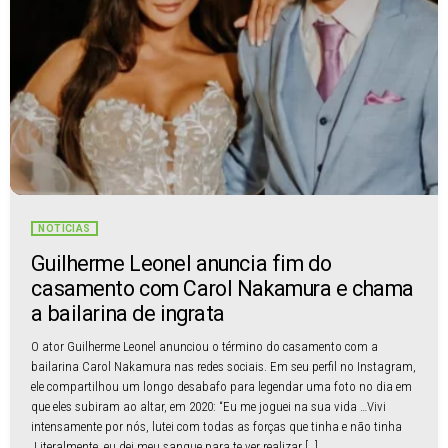
NOTÍCIAS
Guilherme Leonel anuncia fim do
casamento com Carol Nakamura e chama
a bailarina de ingrata
O ator Guilherme Leonel anunciou o término do casamento com a
bailarina Carol Nakamura nas redes sociais. Em seu perfil no Instagram,
ele compartilhou um longo desabafo para legendar uma foto no dia em
que eles subiram ao altar, em 2020: “Eu me joguei na sua vida …Vivi
intensamente por nós, lutei com todas as forças que tinha e não tinha
.Literalmente, eu dei meu sangue para te ver realizar […]