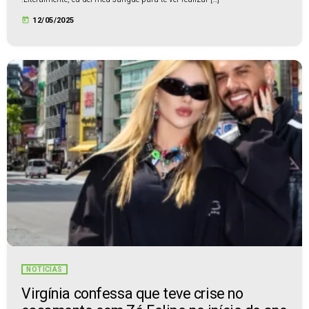
today
12/05/2025
NOTÍCIAS
Virgínia confessa que teve crise no