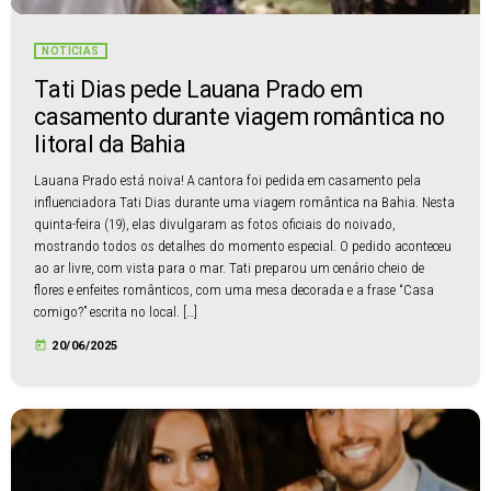
NOTÍCIAS
Tati Dias pede Lauana Prado em
casamento durante viagem romântica no
litoral da Bahia
Lauana Prado está noiva! A cantora foi pedida em casamento pela
influenciadora Tati Dias durante uma viagem romântica na Bahia. Nesta
quinta-feira (19), elas divulgaram as fotos oficiais do noivado,
mostrando todos os detalhes do momento especial. O pedido aconteceu
ao ar livre, com vista para o mar. Tati preparou um cenário cheio de
flores e enfeites românticos, com uma mesa decorada e a frase “Casa
comigo?” escrita no local. […]
today
20/06/2025