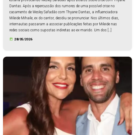
Dantas. Após a repercussão dos rumores de uma possível crise no
casamento de Wesley Safadão com Thyane Dantas, a influenciadora
Mileide Mihaile, ex do cantor, decidiu se pronunciar. Nos últimos dias,
internautas passaram a associar publicações feitas por Mileide nas
redes sociais como supostas indiretas ao ex-marido. Um dos […]
today
28/05/2026