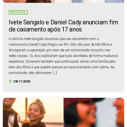
NOTÍCIAS
Ivete Sangalo e Daniel Cady anunciam fim
de casamento após 17 anos
A cantora Ivete Sangalo anunciou que seu casamento com o
nutricionista Daniel Cady chegou ao fim. Eles são pais de três filhos e
divulgaram a separação por meio de um comunicado conjunto nas
redes sociais. Os dois explicaram que tudo aconteceu de forma madura e
respeitosa. Disseram também que continuarão sendo uma família pelo
bem dos filhos e que querem passar por esse momento com calma. No
comunicado, eles afirmaram: […]
today
28/11/2025