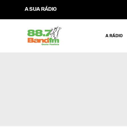
A SUA RÁDIO
A RÁDIO