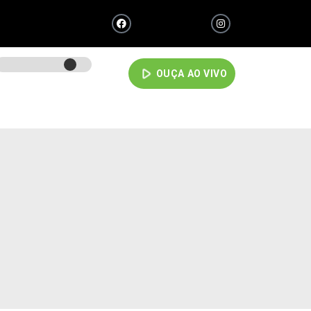
play_arrow
OUÇA AO VIVO