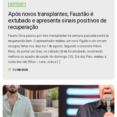
NOTÍCIAS
Após novos transplantes, Faustão é
extubado e apresenta sinais positivos de
recuperação
Fausto Silva passou por dois transplantes na semana passada e está se
recuperando bem. O apresentador recebeu um novo fígado e um rim em
cirurgias feitas nos dias 6 e 7 de agosto. Segundo o colunista Flávio
Ricco, do portal Leo Dias, no sábado (9) ele foi extubado, mostrando
melhora no quadro de saúde. No domingo (10), Dia dos Pais, recebeu a
visita dos três filhos – Lara, João e […]
today
11/08/2025