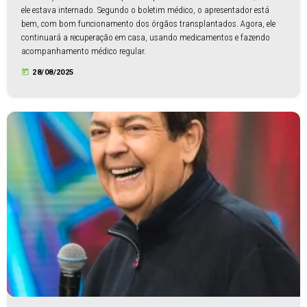
ele estava internado. Segundo o boletim médico, o apresentador está
bem, com bom funcionamento dos órgãos transplantados. Agora, ele
continuará a recuperação em casa, usando medicamentos e fazendo
acompanhamento médico regular.
today
28/08/2025