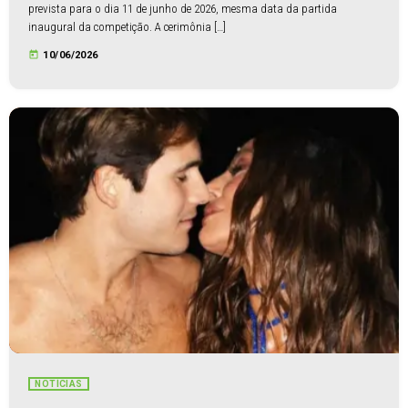
prevista para o dia 11 de junho de 2026, mesma data da partida
inaugural da competição. A cerimônia […]
today
10/06/2026
NOTÍCIAS