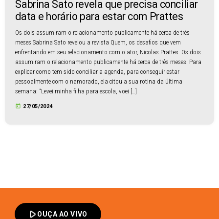
Sabrina Sato revela que precisa conciliar
data e horário para estar com Prattes
Os dois assumiram o relacionamento publicamente há cerca de três
meses Sabrina Sato revelou a revista Quem, os desafios que vem
enfrentando em seu relacionamento com o ator, Nicolas Prattes. Os dois
assumiram o relacionamento publicamente há cerca de três meses. Para
explicar como tem sido conciliar a agenda, para conseguir estar
pessoalmente com o namorado, ela citou a sua rotina da última
semana: “Levei minha filha para escola, voei […]
today
27/05/2024
play_arrow
OUÇA AO VIVO