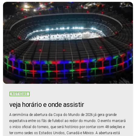
NOTÍCIAS
veja horário e onde assistir
A cerimônia de abertura da Copa do Mundo de 2026 já gera grande
expectativa entre os fãs de futebol ao redor do mundo. O evento marcará
o início oficial do torneio, que será histórico por contar com 48 seleções e
ter como sedes os Estados Unidos, Canadá e México. A abertura está