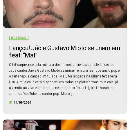
NOTÍCIAS
Lançou! Jão e Gustavo Mioto se unem em
feat: “Mal”
O hit surpreende pela mistura dos ritmos diferentes característicos de
cada cantor Jão e Gustavo Mioto se uniram em um feat que une o pop e
o sertanejo, a canção intitulada “Mal”, foi lançada na última terça-feira
(10). A música já está disponível em todas as plataformas musicais, já
a versão ao vivo estará no ar, nesta quarta-feira (11), às 11 horas, no
canal do YouTube do cantor pop. Mioto […]
today
11/09/2024