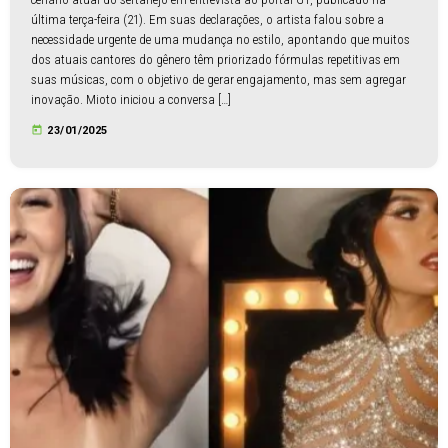
última terça-feira (21). Em suas declarações, o artista falou sobre a
necessidade urgente de uma mudança no estilo, apontando que muitos
dos atuais cantores do gênero têm priorizado fórmulas repetitivas em
suas músicas, com o objetivo de gerar engajamento, mas sem agregar
inovação. Mioto iniciou a conversa […]
today
23/01/2025