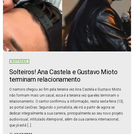
NOTÍCIAS
Solteiros! Ana Castela e Gustavo Mioto
terminam relacionamento
O namoro chegou ao fim pela terceira vez Ana Castela e Gustavo Mioto
não formam mais um casal, essa é a terceira vez que eles terminam o
relacionamento. O cantor confirmou a informação, nesta sexta-feira (13),
ao portal LeoDias. Segundo o jornalista, ele irá a partir de agora se
dedicar integralmente a sua carreira, principalmente ao seu novo projeto
audiovisual, intitulado Atemporal, além da sua carreira internacional,
que já está […]