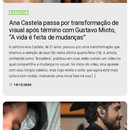
NOTÍCIAS
Ana Castela passa por transformação de
visual após término com Gustavo Mioto,
“A vida é feita de mudanças”
A cantora Ana Castela, de 21 anos, passou por uma transformação que
chamou a atenção de seus fãs nesta última quarta-feira (18). A artista,
conhecida como “Boiadeira”, publicou em suas redes sociais um vídeo no
qual compartilha a mudança no visual. No início do vídeo, Ana aparece
com seus longos cabelos, mas logo revela o corte, que agora está mais
curto e com ondas, marcando uma nova fase na sua […]
today
19/12/2024