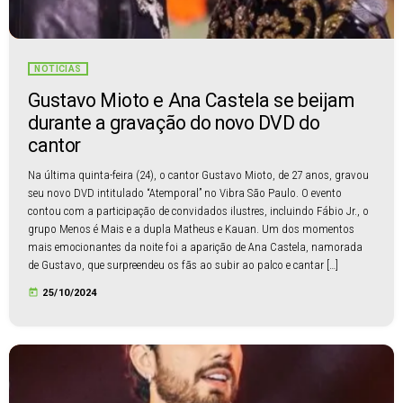
NOTÍCIAS
Gustavo Mioto e Ana Castela se beijam
durante a gravação do novo DVD do
cantor
Na última quinta-feira (24), o cantor Gustavo Mioto, de 27 anos, gravou
seu novo DVD intitulado “Atemporal” no Vibra São Paulo. O evento
contou com a participação de convidados ilustres, incluindo Fábio Jr., o
grupo Menos é Mais e a dupla Matheus e Kauan. Um dos momentos
mais emocionantes da noite foi a aparição de Ana Castela, namorada
de Gustavo, que surpreendeu os fãs ao subir ao palco e cantar […]
today
25/10/2024