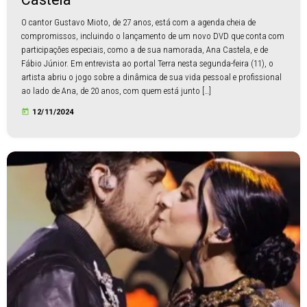
O cantor Gustavo Mioto, de 27 anos, está com a agenda cheia de
compromissos, incluindo o lançamento de um novo DVD que conta com
participações especiais, como a de sua namorada, Ana Castela, e de
Fábio Júnior. Em entrevista ao portal Terra nesta segunda-feira (11), o
artista abriu o jogo sobre a dinâmica de sua vida pessoal e profissional
ao lado de Ana, de 20 anos, com quem está junto […]
today
12/11/2024