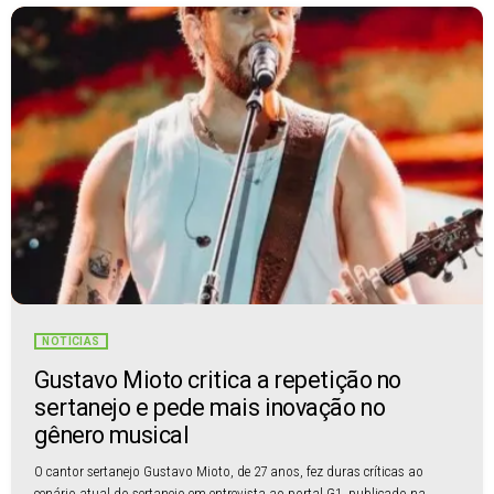
NOTÍCIAS
Gustavo Mioto critica a repetição no
sertanejo e pede mais inovação no
gênero musical
O cantor sertanejo Gustavo Mioto, de 27 anos, fez duras críticas ao
cenário atual do sertanejo em entrevista ao portal G1, publicado na