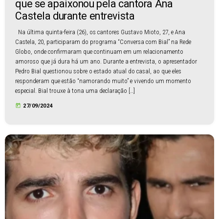
que se apaixonou pela cantora Ana
Castela durante entrevista
Na última quinta-feira (26), os cantores Gustavo Mioto, 27, e Ana
Castela, 20, participaram do programa “Conversa com Bial” na Rede
Globo, onde confirmaram que continuam em um relacionamento
amoroso que já dura há um ano. Durante a entrevista, o apresentador
Pedro Bial questionou sobre o estado atual do casal, ao que eles
responderam que estão “namorando muito” e vivendo um momento
especial. Bial trouxe à tona uma declaração […]
today
27/09/2024