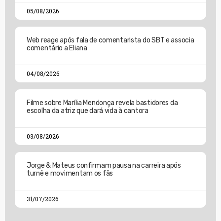
05/08/2026
Web reage após fala de comentarista do SBT e associa
comentário a Eliana
04/08/2026
Filme sobre Marília Mendonça revela bastidores da
escolha da atriz que dará vida à cantora
03/08/2026
Jorge & Mateus confirmam pausa na carreira após
turnê e movimentam os fãs
31/07/2026