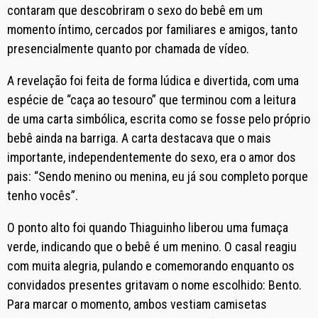
contaram que descobriram o sexo do bebê em um
momento íntimo, cercados por familiares e amigos, tanto
presencialmente quanto por chamada de vídeo.
A revelação foi feita de forma lúdica e divertida, com uma
espécie de “caça ao tesouro” que terminou com a leitura
de uma carta simbólica, escrita como se fosse pelo próprio
bebê ainda na barriga. A carta destacava que o mais
importante, independentemente do sexo, era o amor dos
pais: “Sendo menino ou menina, eu já sou completo porque
tenho vocês”.
O ponto alto foi quando Thiaguinho liberou uma fumaça
verde, indicando que o bebê é um menino. O casal reagiu
com muita alegria, pulando e comemorando enquanto os
convidados presentes gritavam o nome escolhido: Bento.
Para marcar o momento, ambos vestiam camisetas